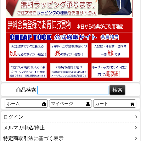
商品検索
ホーム
マイページ
カート
ログイン
メルマガ申込/停止
特定商取引法に基づく表示