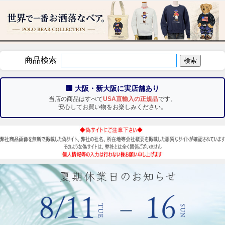
商品検索
🏢 大阪・新大阪に実店舗あり
当店の商品はすべて
USA直輸入の正規品
です。
安心してお買い物をお楽しみください。