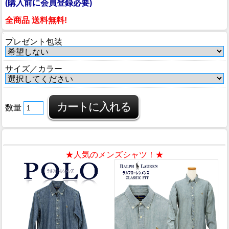
(購入前に会員登録必要)
全商品 送料無料!
プレゼント包装
サイズ／カラー
数量
★人気のメンズシャツ！★