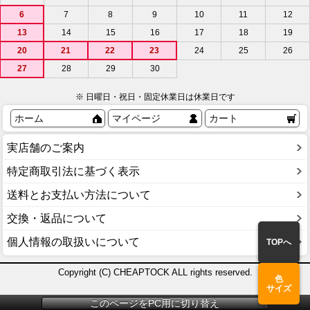
6
7
8
9
10
11
12
13
14
15
16
17
18
19
20
21
22
23
24
25
26
27
28
29
30
※ 日曜日・祝日・固定休業日は休業日です
ホーム
マイページ
カート
実店舗のご案内
特定商取引法に基づく表示
送料とお支払い方法について
交換・返品について
個人情報の取扱いについて
TOPへ
Copyright (C) CHEAPTOCK ALL rights reserved.
色
サイズ
このページをPC用に切り替え