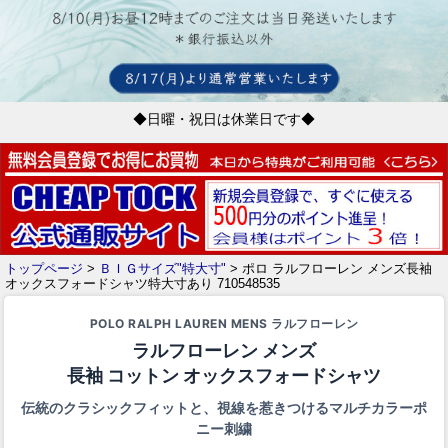
◆日曜・祝日は休業日です◆
トップページ
>
ＢＩＧサイズ"特大寸"
> ポロ ラルフローレン メンズ長袖
オックスフォードシャツ特大寸あり 710548535
POLO RALPH LAUREN MENS ラルフローレン
ラルフローレン メンズ
長袖 コットン オックスフォードシャツ
伝統のクラシックフィットと、視線を惹きつけるマルチカラーポ
ニー刺繍