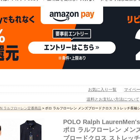
お気に入り一覧
マイペ
送料とお支払い方法について
UREN ラルフローレン定番商品
> ポロ ラルフローレン メンズブロードクロス ストレッチ長袖
POLO Ralph LaurenMen's
ポロ ラルフローレン メン
ブロードクロス ストレッ