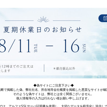
◆偽サイトにご注意下さい◆
無断で掲載した偽、弊社社名、所在地等会社概要を掲載した悪質なサイトが確
そのような偽サイトは、弊社とは全く関係ございません。
個人情報等の入力は行わない様お願い申し上げます。
では、アルファSSLサーバ証明書を使用し、大切なデータを暗号化し送信し