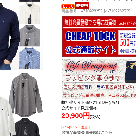
商品番号 #710928252 $rl-710928252$
弊社他サイト価格21,780円(税込)
公式サイト限定価格
20,900円
(税込)
[570ポイント進呈 ]
お得な新規会員登録はこちら