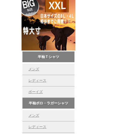
半袖Ｔシャツ
メンズ
レディース
ボーイズ
半袖ポロ・ラガーシャツ
メンズ
レディース