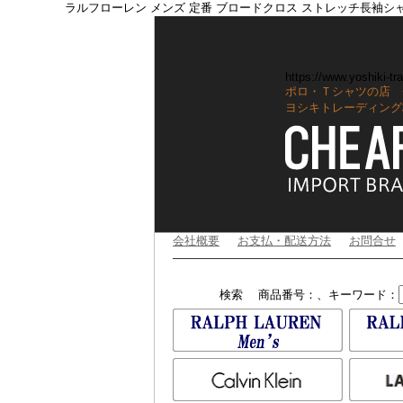
ラルフローレン メンズ 定番 ブロードクロス ストレッチ長袖シ
https://www.yoshiki-tra
ポロ・Ｔシャツの店 
ヨシキトレーディング
会社概要
お支払・配送方法
お問合せ
検索
商品番号：、キーワード：