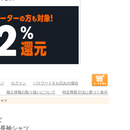
ージ
ログイン
パスワードをお忘れの場合
個人情報の取り扱いについて
特定商取引法に基づく表示
シャツ
ズ
チ長袖シャツ