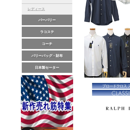
レディース
バーバリー
ラコステ
コーチ
バリーバッグ・財布
日本製セーター