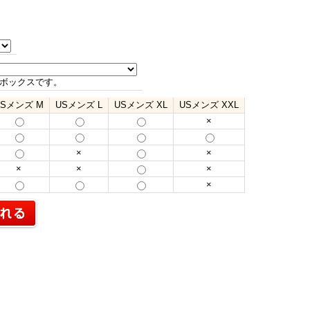
ボックスです。
USメンズ M
USメンズ L
USメンズ XL
USメンズ XXL
×
×
×
×
×
×
×