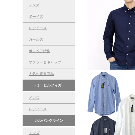
メンズ
ボーイズ
レデイース
ガールズ
ポロベア特集
マフラー＆キャップ
人気の定番商品
トミーヒルフィガー
メンズ
レディース
カルバンクライン
メンズ