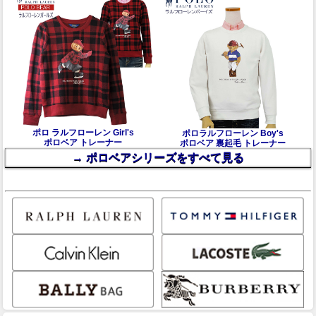
ポロ ラルフローレン Girl's
ポロラルフローレン Boy's
ポロベア トレーナー
ポロベア 裏起毛 トレーナー
→ ポロベアシリーズをすべて見る