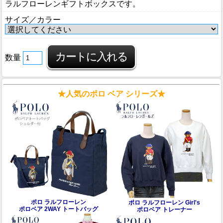
ラルフローレンギフトボックスです。
サイズ／カラー
数量
★人気のポロ ベア シリーズ★
ポロ ラルフローレン
ポロ ラルフローレン Girl's
ポロベア 2WAY トートバッグ
ポロベア トレーナー