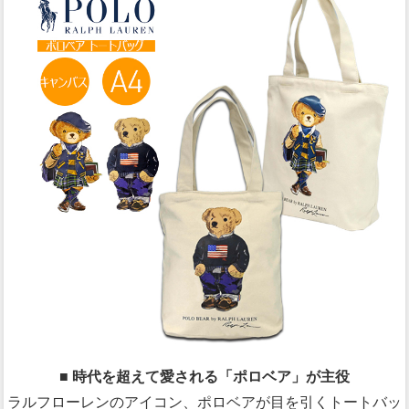
■ 時代を超えて愛される「ポロベア」が主役
ラルフローレンのアイコン、ポロベアが目を引くトートバッ