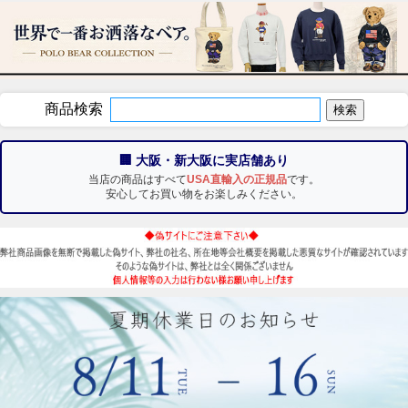
商品検索
🏢 大阪・新大阪に実店舗あり
当店の商品はすべて
USA直輸入の正規品
です。
安心してお買い物をお楽しみください。