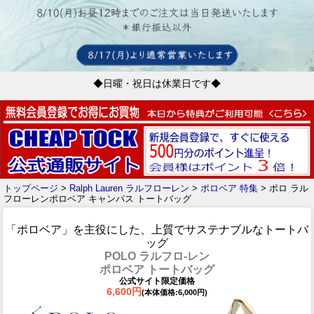
◆日曜・祝日は休業日です◆
トップページ
>
Ralph Lauren ラルフローレン
>
ポロベア 特集
> ポロ ラル
フローレンポロベア キャンパス トートバッグ
「ポロベア」を主役にした、上質でサステナブルなトートバ
ッグ
POLO ラルフロ-レン
ポロベア トートバッグ
公式サイト限定価格
6,600円
(本体価格:6,000円)