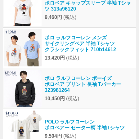
ポロベア キャップスリーブ 半袖 Tシャ
ツ 313a96120
9,460円
(税込)
ポロ ラルフローレン メンズ
サイクリングベア 半袖 Tシャツ
クラシックフィット 710b14612
13,420円
(税込)
ポロ ラルフローレン ボーイズ
ポロベア プリント 長袖 Tパーカー
323981264
10,450円
(税込)
POLO ラルフローレン
ポロベアー セーター柄 半袖Tシャツ
9,504円
(税込)