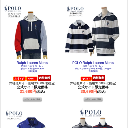
Ralph Lauren Men's
POLO Ralph Lauren Men's
POLO ラルフローレン
ポロ ラルフローレン
ポロベア 切替パーカー
ポロベアボーダーラガー風パーカー
送料無料
送料無料
弊社他サイト価格33,000円(税込)
弊社他サイト価格31,900円(税込)
公式サイト限定価格
公式サイト限定価格
31,680円
30,690円
(税込)
(税込)