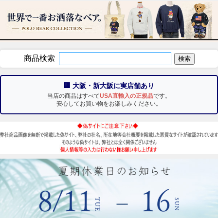
商品検索
🏢 大阪・新大阪に実店舗あり
当店の商品はすべて
USA直輸入の正規品
です。
安心してお買い物をお楽しみください。