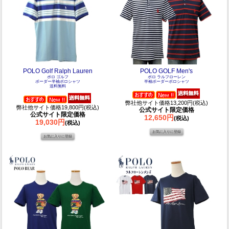
POLO Golf Ralph Lauren
POLO GOLF Men's
ポロ ゴルフ
ポロ ラルフローレン
ボーダー半袖ポロシャツ
半袖ボーダーポロシャツ
送料無料
弊社他サイト価格13,200円(税込)
弊社他サイト価格19,800円(税込)
公式サイト限定価格
公式サイト限定価格
12,650円
(税込)
19,030円
(税込)