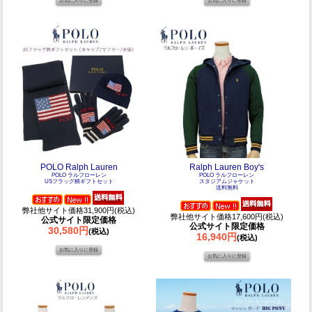
POLO Ralph Lauren
Ralph Lauren Boy's
POLO ラルフローレン
POLO ラルフローレン
USフラッグ柄ギフトセット
スタジアムジャケット
送料無料
弊社他サイト価格31,900円(税込)
弊社他サイト価格17,600円(税込)
公式サイト限定価格
公式サイト限定価格
30,580円
(税込)
16,940円
(税込)