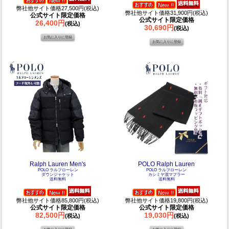
弊社他サイト価格27,500円(税込)
弊社他サイト価格31,900円(税込)
公式サイト限定価格
公式サイト限定価格
26,400円
(税込)
30,690円
(税込)
Ralph Lauren Men's
POLO Ralph Lauren
POLO ラルフローレン
POLO ラルフローレン
ダウンジャケット
カシミヤ混マフラー
送料無料
送料無料
弊社他サイト価格85,800円(税込)
弊社他サイト価格19,800円(税込)
公式サイト限定価格
公式サイト限定価格
82,500円
19,030円
(税込)
(税込)