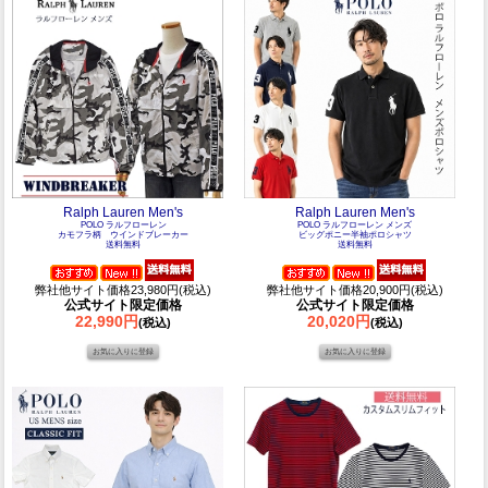
Ralph Lauren Men's
Ralph Lauren Men's
POLO ラルフローレン
POLO ラルフローレン メンズ
カモフラ柄 ウインドブレーカー
ビッグポニー半袖ポロシャツ
送料無料
送料無料
弊社他サイト価格23,980円(税込)
弊社他サイト価格20,900円(税込)
公式サイト限定価格
公式サイト限定価格
22,990円
20,020円
(税込)
(税込)