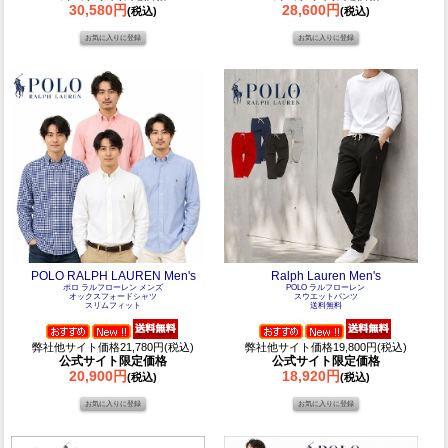
30,580円
28,600円
(税込)
(税込)
POLO RALPH LAUREN Men's
Ralph Lauren Men's
ポロ ラルフローレン メンズ
POLO ラルフローレン
オックスフォードシャツ
スウエットパンツ
スリムフィット
送料無料
弊社他サイト価格21,780円(税込)
弊社他サイト価格19,800円(税込)
公式サイト限定価格
公式サイト限定価格
20,900円
18,920円
(税込)
(税込)