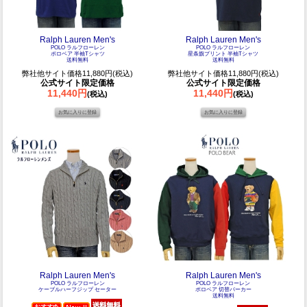
Ralph Lauren Men's
Ralph Lauren Men's
POLO ラルフローレン
POLO ラルフローレン
ポロベア 半袖Tシャツ
星条旗プリント 半袖Tシャツ
送料無料
送料無料
弊社他サイト価格11,880円(税込)
弊社他サイト価格11,880円(税込)
公式サイト限定価格
公式サイト限定価格
11,440円
11,440円
(税込)
(税込)
Ralph Lauren Men's
Ralph Lauren Men's
POLO ラルフローレン
POLO ラルフローレン
ケーブルハーフジップ セーター
ポロベア 切替パーカー
送料無料