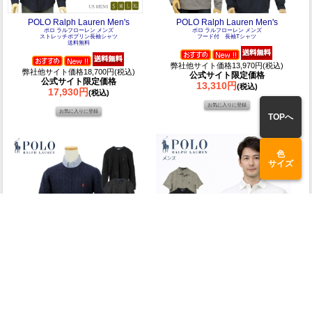
POLO Ralph Lauren Men's
POLO Ralph Lauren Men's
ポロ ラルフローレン メンズ
ポロ ラルフローレン メンズ
ストレッチポプリン長袖シャツ
フード付 長袖Tシャツ
送料無料
弊社他サイト価格13,970円(税込)
弊社他サイト価格18,700円(税込)
公式サイト限定価格
公式サイト限定価格
13,310円
(税込)
17,930円
(税込)
TOPへ
色
サイズ
Ralph Lauren Men's
POLO RALPH LAUREN Men's
POLO ラルフローレン
ポロ ラルフローレン メンズ
カシミヤ混 ケーブル ウールセーター
半袖 ポロシャツ
送料無料