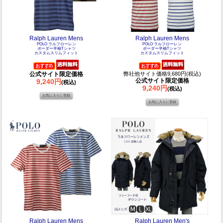
Ralph Lauren Mens
Ralph Lauren Mens
POLO ラルフローレン
POLO ラルフローレン
ボーダー半袖Tシャツ
ボーダー半袖Tシャツ
カスタムスリムフィット
カスタムスリムフィット
公式サイト限定価格
弊社他サイト価格9,680円(税込)
公式サイト限定価格
9,240円
(税込)
9,240円
(税込)
Ralph Lauren Mens
Ralph Lauren Men's