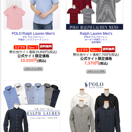
POLO Ralph Lauren Men's
Ralph Lauren Men's
ポロ ラルフローレン
POLO ラルフローレン
半袖オックスフォードシャツ
ボーダー半袖Tシャツ
送料無料
弊社他サイト価格19,800円(税込)
弊社他サイト価格7,700円(税込)
公式サイト限定価格
公式サイト限定価格
19,030円
(税込)
7,370円
(税込)