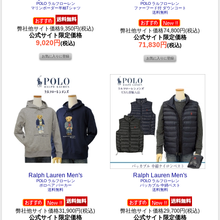
POLO ラルフローレン
POLO ラルフローレン
マリンボーダー半袖Tシャツ
ファーフード付 ダウンコート
送料無料
弊社他サイト価格9,350円(税込)
弊社他サイト価格74,800円(税込)
公式サイト限定価格
公式サイト限定価格
9,020円
(税込)
71,830円
(税込)
Ralph Lauren Men's
Ralph Lauren Men's
POLO ラルフローレン
POLO ラルフローレン
ポロベア パーカー
パッカブル 中綿ベスト
送料無料
送料無料
弊社他サイト価格31,900円(税込)
弊社他サイト価格29,700円(税込)
公式サイト限定価格
公式サイト限定価格