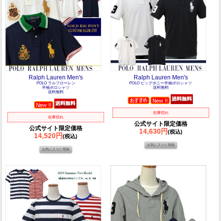
Ralph Lauren Men's
Ralph Lauren Men's
POLO ラルフローレン
POLO ビッグポニー半袖ポロシャツ
半袖ポロシャツ
送料無料
送料無料
在庫切れ
在庫切れ
公式サイト限定価格
公式サイト限定価格
14,630円
(税込)
14,520円
(税込)