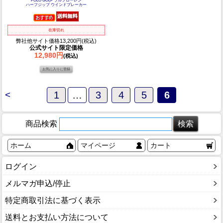
POLO GOLF ラルフローレン
ハーフジップ ウインドブレーカー
在庫切れ
弊社他サイト価格13,200円(税込)
公式サイト限定価格
12,980円
(税込)
<
1
…
3
4
5
6
商品検索
ホーム
マイページ
カート
ログイン
メルマガ申込/停止
特定商取引法に基づく表示
送料とお支払い方法について