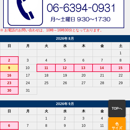
※ お電話のお問い合わせは、10時～16時30分となっております。
2026年 8月
日
月
火
水
木
金
土
1
2
3
4
5
6
7
8
9
10
11
12
13
14
15
16
17
18
19
20
21
22
23
24
25
26
27
28
29
30
31
2026年 9月
TOPへ
日
月
火
水
木
金
土
1
2
3
4
5
色
6
7
8
9
10
11
12
サイズ