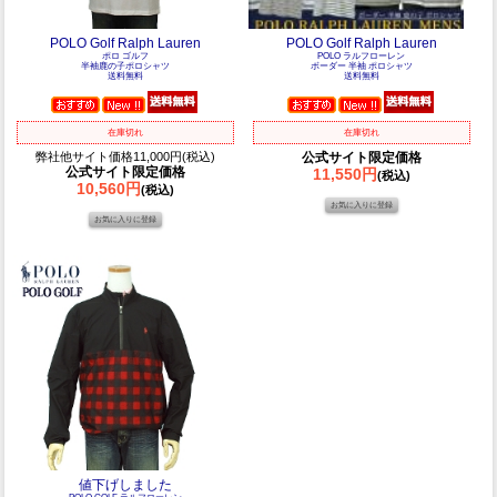
POLO Golf Ralph Lauren
POLO Golf Ralph Lauren
ポロ ゴルフ
POLO ラルフローレン
半袖鹿の子ポロシャツ
ボーダー 半袖 ポロシャツ
送料無料
送料無料
在庫切れ
在庫切れ
弊社他サイト価格11,000円(税込)
公式サイト限定価格
公式サイト限定価格
11,550円
(税込)
10,560円
(税込)
値下げしました