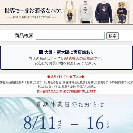
商品検索
🏢 大阪・新大阪に実店舗あり
当店の商品はすべて
USA直輸入の正規品
です。
安心してお買い物をお楽しみください。