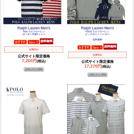
Ralph Lauren Men's
Ralph Lauren Men's
Polo ラルフローレン
POLO ラルフローレン
ボーダー半袖Tシャツ
ビッグポニー パーカー
送料無料
在庫切れ
在庫切れ
公式サイト限定価格
7,260円
(税込)
公式サイト限定価格
17,270円
(税込)