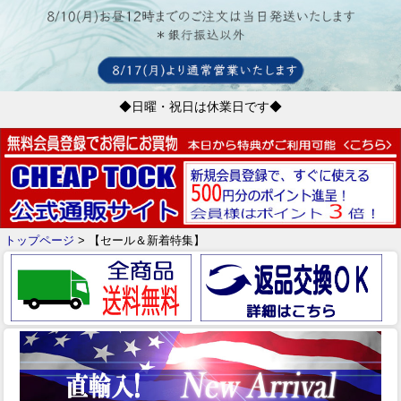
◆日曜・祝日は休業日です◆
トップページ
> 【セール＆新着特集】