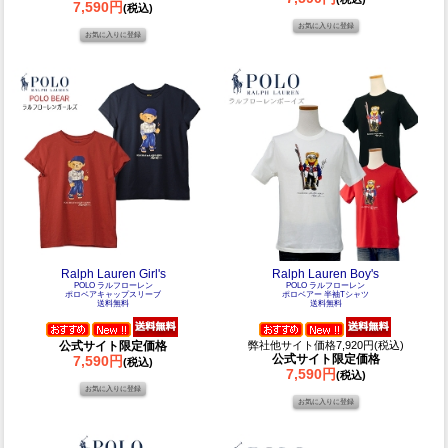
7,590円
(税込)
Ralph Lauren Girl's
Ralph Lauren Boy's
POLO ラルフローレン
POLO ラルフローレン
ポロベアキャップスリーブ
ポロベアー 半袖Tシャツ
送料無料
送料無料
公式サイト限定価格
弊社他サイト価格7,920円(税込)
公式サイト限定価格
7,590円
(税込)
7,590円
(税込)