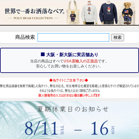
商品検索
🏢 大阪・新大阪に実店舗あり
当店の商品はすべて
USA直輸入の正規品
です。
安心してお買い物をお楽しみください。