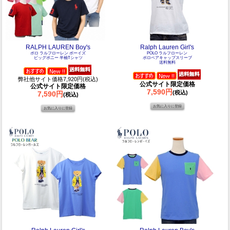
RALPH LAUREN Boy's
Ralph Lauren Girl's
ポロ ラルフローレン ボーイズ
POLO ラルフローレン
ビッグポニー 半袖Tシャツ
ポロベアキャップスリーブ
送料無料
弊社他サイト価格7,920円(税込)
公式サイト限定価格
公式サイト限定価格
7,590円
(税込)
7,590円
(税込)