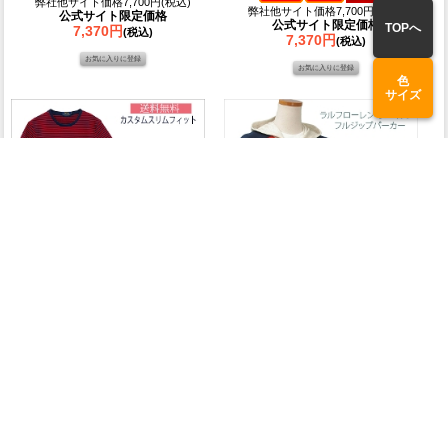
弊社他サイト価格7,700円(税込)
弊社他サイト価格7,700円(税込)
公式サイト限定価格
公式サイト限定価格
TOPへ
7,370円
(税込)
7,370円
(税込)
色
サイズ
Ralph Lauren Men's
Ralph Lauren Boy's
POLO ラルフローレン
POLO ラルフローレン
ボーダー半袖Tシャツ
フルジップパーカー
送料無料
【
公式サイト限定価格
弊社他サイト価格7,700円(税込)
7,370円
(税込)
公式サイト限定価格
7,370円
(税込)