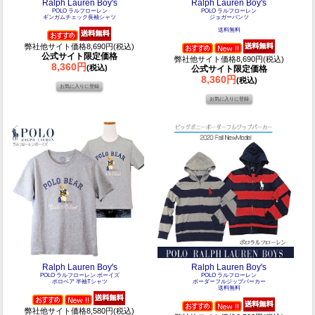
Ralph Lauren Boy's
Ralph Lauren Boy's
POLO ラルフローレン
POLO ラルフローレン
ギンガムチェック長袖シャツ
ジョガーパンツ
送料無料
弊社他サイト価格8,690円(税込)
公式サイト限定価格
弊社他サイト価格8,690円(税込)
8,360円
(税込)
公式サイト限定価格
8,360円
(税込)
Ralph Lauren Boy's
Ralph Lauren Boy's
POLO ラルフローレン ボーイズ
POLO ラルフローレン
ポロベア 半袖Tシャツ
ボーダーフルジップパーカー
送料無料
弊社他サイト価格8,580円(税込)