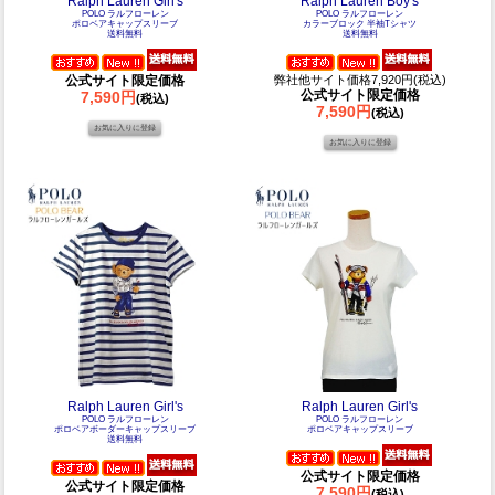
Ralph Lauren Girl's
Ralph Lauren Boy's
POLO ラルフローレン
POLO ラルフローレン
ポロベアキャップスリーブ
カラーブロック 半袖Tシャツ
送料無料
送料無料
公式サイト限定価格
弊社他サイト価格7,920円(税込)
公式サイト限定価格
7,590円
(税込)
7,590円
(税込)
Ralph Lauren Girl's
Ralph Lauren Girl's
POLO ラルフローレン
POLO ラルフローレン
ポロベアボーダーキャップスリーブ
ポロベアキャップスリーブ
送料無料
公式サイト限定価格
公式サイト限定価格
7,590円
(税込)