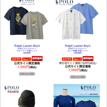
Ralph Lauren Boy's
Ralph Lauren Boy's
POLO ラルフローレン
POLO ラルフローレン
ポロベアー 半袖Tシャツ
ポニー刺繍 半袖Tシャツ
送料無料
送料無料
公式サイト限定価格
弊社他サイト価格7,920円(税込)
公式サイト限定価格
7,590円
(税込)
7,590円
(税込)