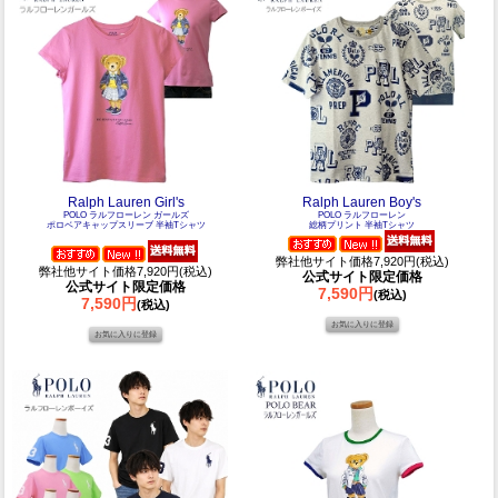
Ralph Lauren Girl's
Ralph Lauren Boy's
POLO ラルフローレン ガールズ
POLO ラルフローレン
ポロベアキャップスリーブ 半袖Tシャツ
総柄プリント 半袖Tシャツ
弊社他サイト価格7,920円(税込)
弊社他サイト価格7,920円(税込)
公式サイト限定価格
公式サイト限定価格
7,590円
(税込)
7,590円
(税込)