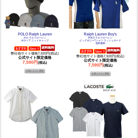
POLO Ralph Lauren
Ralph Lauren Boy's
ポロ ラルフローレン
POLO ラルフローレン
ポロベア ニットキャップ
ビッグポニーTシャツ ラッシュガード
送料無料
弊社他サイト価格7,920円(税込)
弊社他サイト価格7,920円(税込)
公式サイト限定価格
公式サイト限定価格
7,590円
(税込)
7,590円
(税込)