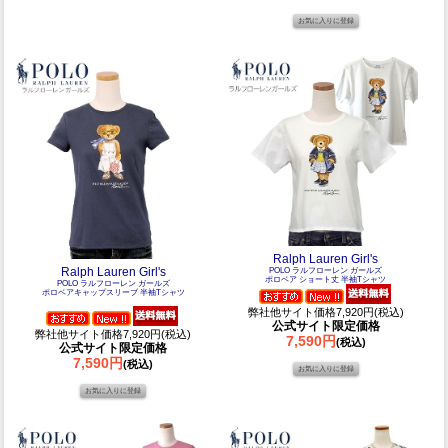
Ralph Lauren Girl's
Ralph Lauren Girl's
POLO ラルフローレン ガールズ
ポロベア ショート丈 半袖Tシャツ
POLO ラルフローレン ガールズ
ポロベアキャップスリーブ 半袖Tシャツ
弊社他サイト価格7,920円(税込)
公式サイト限定価格
弊社他サイト価格7,920円(税込)
7,590円
(税込)
公式サイト限定価格
7,590円
(税込)