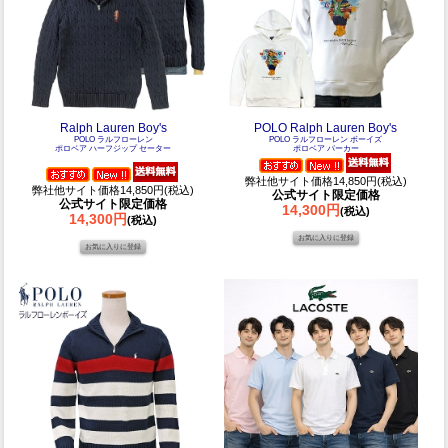
Ralph Lauren Boy's
POLO Ralph Lauren Boy's
POLO ラルフローレン
POLO ラルフローレン ボーイズ
ポロベア ハーフジップ セーター
ポロベア パーカー
弊社他サイト価格14,850円(税込)
弊社他サイト価格14,850円(税込)
公式サイト限定価格
公式サイト限定価格
14,300円
(税込)
14,300円
(税込)