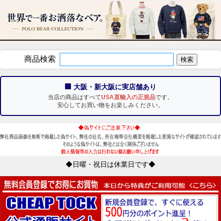
商品検索
🏢 大阪・新大阪に実店舗あり
当店の商品はすべて
USA直輸入の正規品
です。
安心してお買い物をお楽しみください。
◆日曜・祝日は休業日です◆