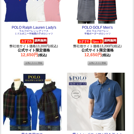
POLO Ralph Lauren Lady's
POLO GOLF Men's
ラルフローレン レディース
ポロ ラルフローレン
ミドルポニー半袖鹿の子ポロシャツ
半袖ボーダーポロシャツ
弊社他サイト価格13,200円(税込)
弊社他サイト価格13,200円(税込)
公式サイト限定価格
公式サイト限定価格
12,650円
12,650円
(税込)
(税込)