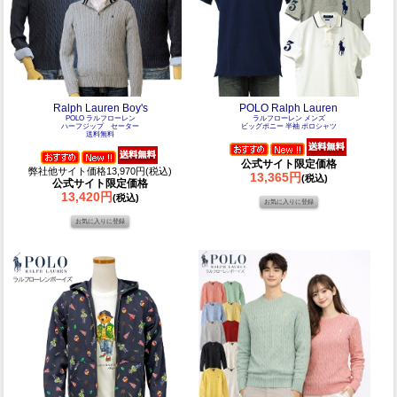
Ralph Lauren Boy's
POLO Ralph Lauren
POLO ラルフローレン
ラルフローレン メンズ
ハーフジップ セーター
ビッグポニー 半袖 ポロシャツ
送料無料
公式サイト限定価格
弊社他サイト価格13,970円(税込)
13,365円
(税込)
公式サイト限定価格
13,420円
(税込)