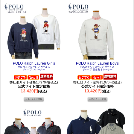
POLO Ralph Lauren Girl's
POLO Ralph Lauren Boy's
ポロ ラルフローレン ガールズ
POLO ラルフローレン ボーイズ
ポロベア トレーナー
ポロベア 裏起毛 トレーナー
弊社他サイト価格13,970円(税込)
弊社他サイト価格13,970円(税込)
公式サイト限定価格
公式サイト限定価格
13,420円
13,420円
(税込)
(税込)