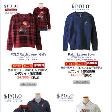
POLO Ralph Lauren Girl's
Ralph Lauren Boy's
ポロ ラルフローレン
POLO ラルフローレン
ポロベア トレーナー
ポロベア ケーブル編みセーター
弊社他サイト価格14,850円(税込)
弊社他サイト価格14,850円(税込)
公式サイト限定価格
公式サイト限定価格
14,300円
(税込)
14,300円
(税込)