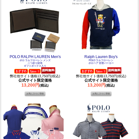
POLO RALPH LAUREN Men's
Ralph Lauren Boy's
ポロ ラルフローレン メンズ
POLO ラルフローレン
二つ折り財布
ポロベア 切替パーカー
ギフトボツクス入り
弊社他サイト価格13,750円(税込)
弊社他サイト価格13,750円(税込)
公式サイト限定価格
公式サイト限定価格
13,200円
13,200円
(税込)
(税込)