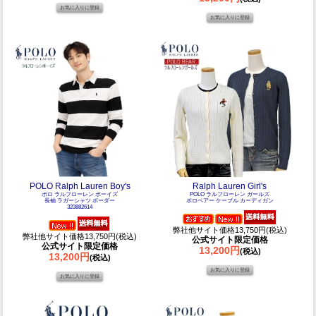
POLO Ralph Lauren Boy's
Ralph Lauren Girl's
ポロ ラルフローレン ボーイズ
POLO ラルフローレン ガールズ
長袖 ラガーシャツ ボーダー
ポロベアー ケーブル カーディガン
323882614
弊社他サイト価格13,750円(税込)
弊社他サイト価格13,750円(税込)
公式サイト限定価格
公式サイト限定価格
13,200円
(税込)
13,200円
(税込)