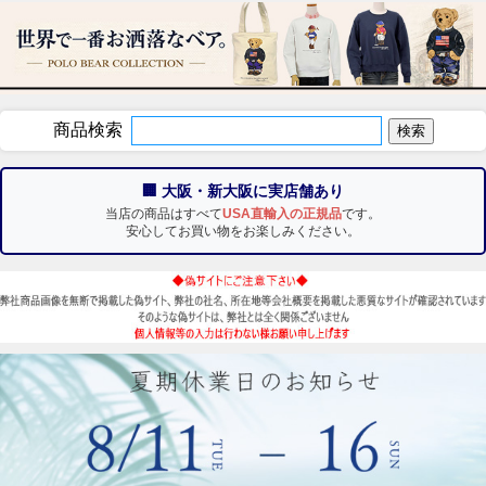
商品検索
🏢 大阪・新大阪に実店舗あり
当店の商品はすべて
USA直輸入の正規品
です。
安心してお買い物をお楽しみください。