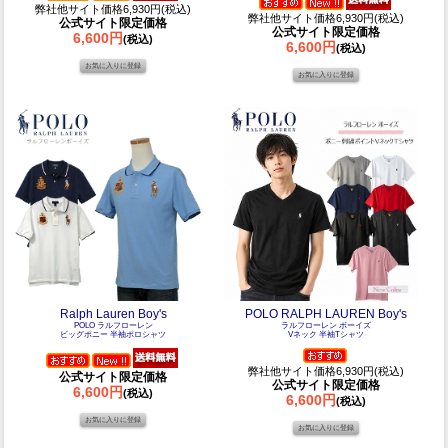
弊社他サイト価格6,930円(税込)
弊社他サイト価格6,930円(税込)
公式サイト限定価格
公式サイト限定価格
6,600円
(税込)
6,600円
(税込)
Ralph Lauren Boy's
POLO RALPH LAUREN Boy's
POLO ラルフローレン
ラルフローレン ボーイズ
ビッグポニー 半袖ポロシャツ
Vネック 半袖Tシャツ
弊社他サイト価格6,930円(税込)
公式サイト限定価格
公式サイト限定価格
6,600円
(税込)
6,600円
(税込)