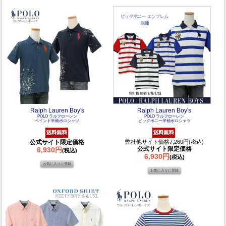
Ralph Lauren Boy's
Ralph Lauren Boy's
POLO ラルフローレン
POLO ラルフローレン
ペイント半袖ポロシャツ
ビッグポニー半袖ポロシャツ
公式サイト限定価格
弊社他サイト価格7,260円(税込)
公式サイト限定価格
6,930円
(税込)
6,930円
(税込)