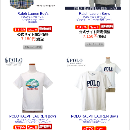
Ralph Lauren Boy's
Ralph Lauren Boy's
POLO ラルフローレン
POLO ラルフローレン
マルチチェックシャツ
ビッグポニーフード付長袖Tシャツ
送料無料
公式サイト限定価格
公式サイト限定価格
7,150円
(税込)
7,150円
(税込)
POLO RALPH LAUREN Boy's
POLO RALPH LAUREN Boy's
ポロ ラルフローレン ボーイズ
ポロ ラルフローレン ボーイズ
POLOセーリング プリントTシャツ
POLOロゴ半袖Tシャツ