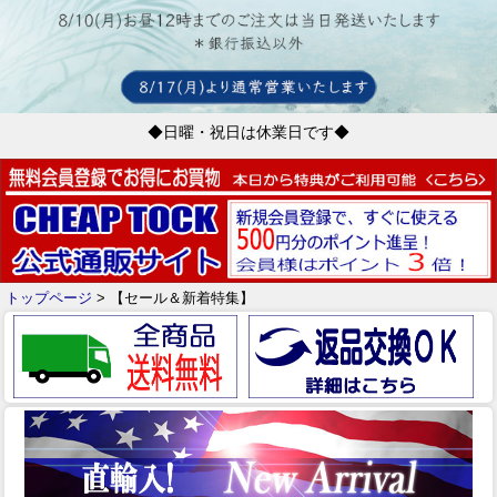
◆日曜・祝日は休業日です◆
トップページ
> 【セール＆新着特集】