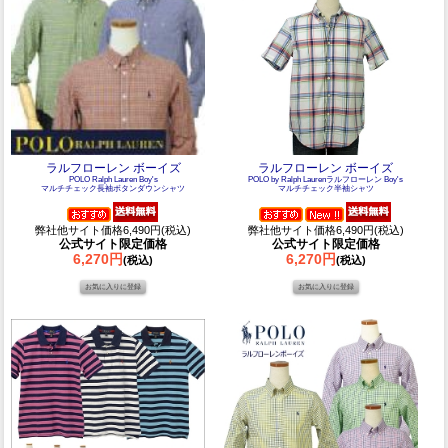
ラルフローレン ボーイズ
ラルフローレン ボーイズ
POLO Ralph Lauren Boy's
POLO by Ralph Laurenラルフローレン Boy's
マルチチェック長袖ボタンダウンシャツ
マルチチェック半袖シャツ
弊社他サイト価格6,490円(税込)
弊社他サイト価格6,490円(税込)
公式サイト限定価格
公式サイト限定価格
6,270円
6,270円
(税込)
(税込)