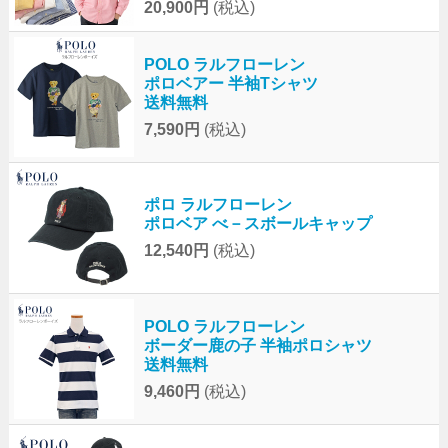
20,900円
(税込)
POLO ラルフローレン
ポロベアー 半袖Tシャツ
送料無料
7,590円
(税込)
ポロ ラルフローレン
ポロベア べ－スボールキャップ
12,540円
(税込)
POLO ラルフローレン
ボーダー鹿の子 半袖ポロシャツ
送料無料
9,460円
(税込)