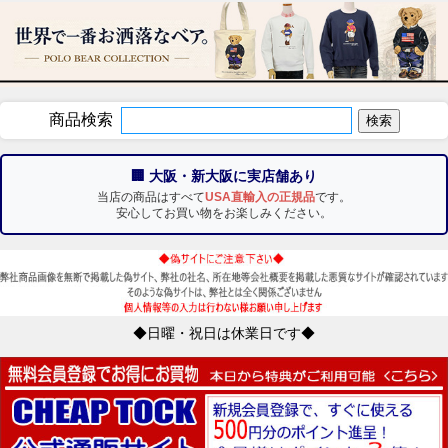
商品検索
🏢 大阪・新大阪に実店舗あり
当店の商品はすべて
USA直輸入の正規品
です。
安心してお買い物をお楽しみください。
◆日曜・祝日は休業日です◆