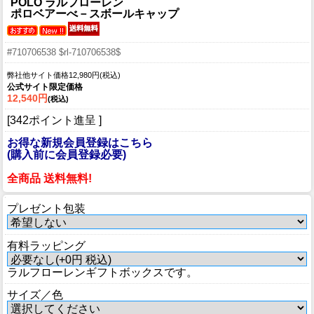
POLO ラルフローレン
ポロベアーべ－スボールキャップ
#710706538 $rl-710706538$
弊社他サイト価格12,980円(税込)
公式サイト限定価格
12,540円
(税込)
[342ポイント進呈 ]
お得な新規会員登録はこちら
(購入前に会員登録必要)
全商品 送料無料!
プレゼント包装
有料ラッピング
ラルフローレンギフトボックスです。
サイズ／色