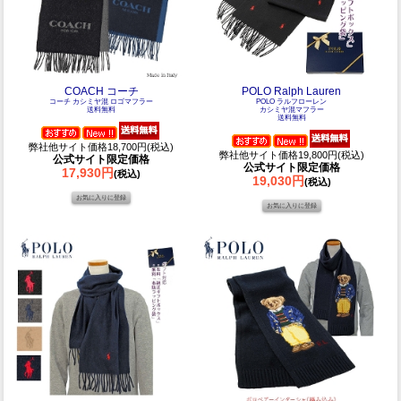
COACH コーチ
POLO Ralph Lauren
コーチ カシミヤ混 ロゴマフラー
POLO ラルフローレン
送料無料
カシミヤ混マフラー
送料無料
弊社他サイト価格18,700円(税込)
弊社他サイト価格19,800円(税込)
公式サイト限定価格
公式サイト限定価格
17,930円
(税込)
19,030円
(税込)