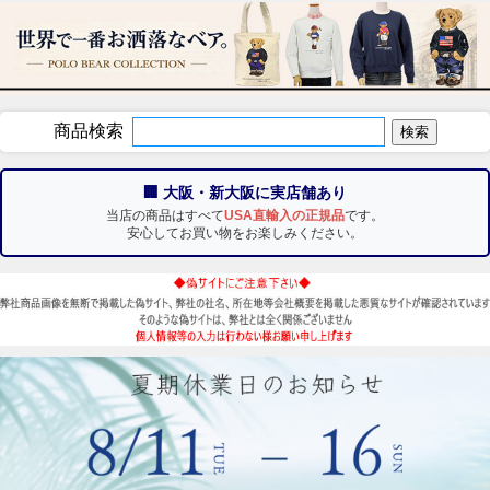
商品検索
🏢 大阪・新大阪に実店舗あり
当店の商品はすべて
USA直輸入の正規品
です。
安心してお買い物をお楽しみください。