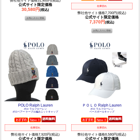
弊社他サイト価格31,900円(税込)
公式サイト限定価格
在庫切れ
30,580円
(税込)
弊社他サイト価格7,700円(税込)
公式サイト限定価格
7,370円
(税込)
POLO Ralph Lauren
ＰＯＬＯ Ralph Lauren
ポロ ラルフローレン
ポロ ラルフローレン
ポロベアー ケーブル編みニットキャップ
ベースボールキャップ
在庫切れ
在庫切れ
弊社他サイト価格7,920円(税込)
弊社他サイト価格8,580円(税込)
公式サイト限定価格
公式サイト限定価格