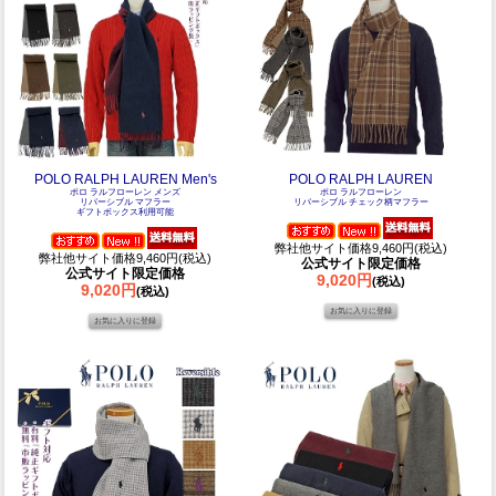
POLO RALPH LAUREN Men's
POLO RALPH LAUREN
ポロ ラルフローレン メンズ
ポロ ラルフローレン
リバーシブル マフラー
リバーシブル チェック柄マフラー
ギフトボックス利用可能
弊社他サイト価格9,460円(税込)
弊社他サイト価格9,460円(税込)
公式サイト限定価格
公式サイト限定価格
9,020円
(税込)
9,020円
(税込)