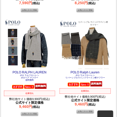
7,590円
8,250円
(税込)
(税込)
POLO RALPH LAUREN
POLO Ralph Lauren
ポロ ラルフローレン
ポロ ラルフローレン
ポロベア マフラー
リバーシブルウインドウペイン柄マフラー
送料無料
在庫切れ
在庫切れ
弊社他サイト価格9,900円(税込)
弊社他サイト価格9,900円(税込)
公式サイト限定価格
公式サイト限定価格
9,460円
(税込)
9,460円
(税込)